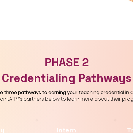
PHASE 2
Credentialing Pathways
e three pathways to earning your teaching credential in Ca
 on LATPP's partners below to learn more about their pro
cy
Intern
T