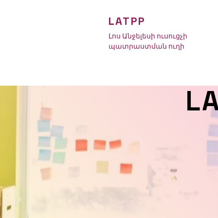
LATPP
Լոս Անջելեսի ուսուցչի
պատրաստման ուղի
L