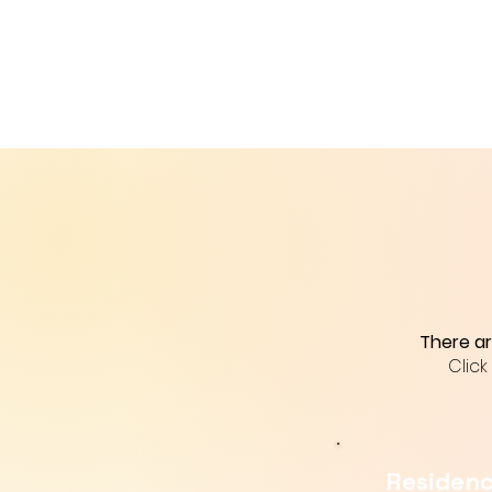
There ar
Click
Residen