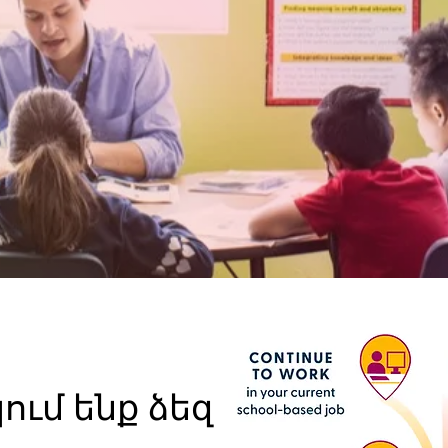
ում ենք ձեզ