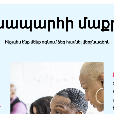
նապարհի մաքր
Ինչպես ենք մենք օգնում ձեզ հասնել վերջնագծին
&
;
Ւ