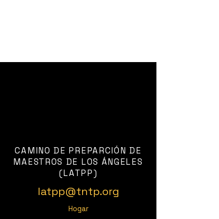
CAMINO DE PREPARCIÓN DE
MAESTROS DE LOS ÁNGELES
(LATPP)
latpp@tntp.org
Hogar